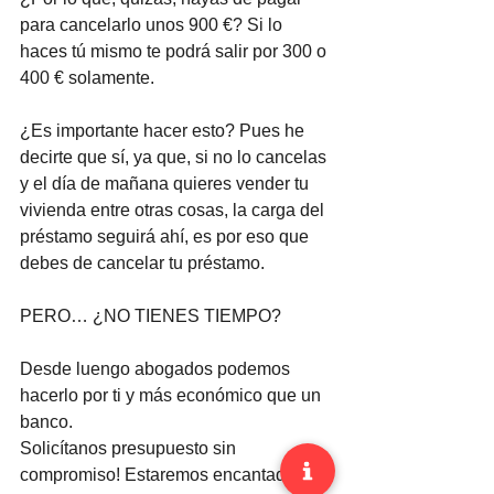
para cancelarlo unos 900 €? Si lo 
haces tú mismo te podrá salir por 300 o 
400 € solamente.
¿Es importante hacer esto? Pues he 
decirte que sí, ya que, si no lo cancelas 
y el día de mañana quieres vender tu 
vivienda entre otras cosas, la carga del 
préstamo seguirá ahí, es por eso que 
debes de cancelar tu préstamo.  
PERO… ¿NO TIENES TIEMPO?
Desde 
luengo abogados
 podemos 
hacerlo por ti y más económico que un 
banco. 
Solicítanos presupuesto sin 
compromiso! Estaremos encantados de 